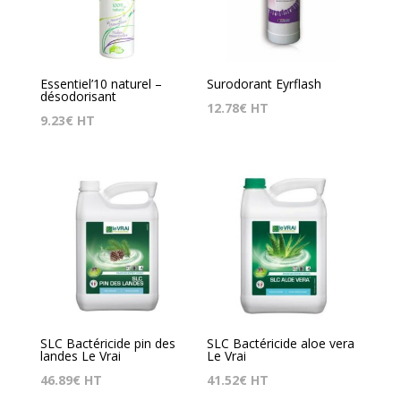
Essentiel’10 naturel –
Surodorant Eyrflash
désodorisant
12.78
€
HT
9.23
€
HT
SLC Bactéricide pin des
SLC Bactéricide aloe vera
landes Le Vrai
Le Vrai
46.89
€
HT
41.52
€
HT