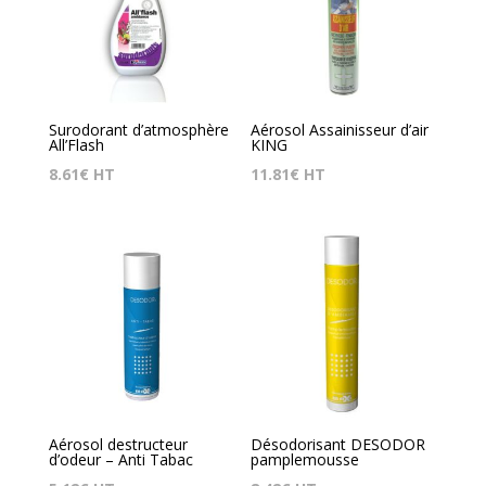
Surodorant d’atmosphère
Aérosol Assainisseur d’air
All’Flash
KING
8.61
€
HT
11.81
€
HT
Aérosol destructeur
Désodorisant DESODOR
d’odeur – Anti Tabac
pamplemousse