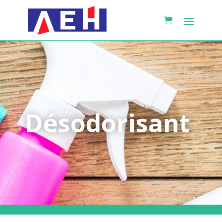
Désodorisant