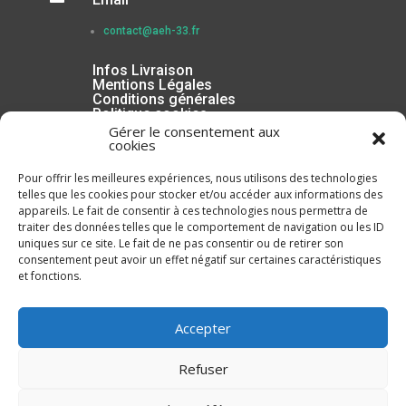
contact@aeh-33.fr
Infos Livraison
Mentions Légales
Conditions générales
Politique cookies
Gérer le consentement aux
cookies
Pour offrir les meilleures expériences, nous utilisons des technologies
telles que les cookies pour stocker et/ou accéder aux informations des
appareils. Le fait de consentir à ces technologies nous permettra de
traiter des données telles que le comportement de navigation ou les ID
uniques sur ce site. Le fait de ne pas consentir ou de retirer son
consentement peut avoir un effet négatif sur certaines caractéristiques
et fonctions.
Inscrivez-vous à la Newsletter
Accepter
Refuser