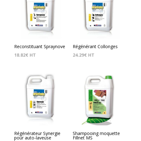
Reconstituant Spraynove
Régénérant Collonges
18.82
€
HT
24.29
€
HT
Régénérateur Synergie
Shampooing moquette
pour auto-laveuse
Fillnet MS