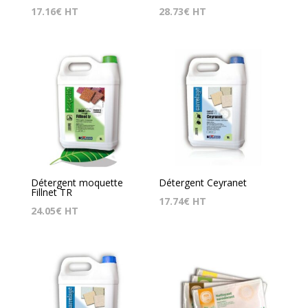
17.16
€
HT
28.73
€
HT
Détergent moquette
Détergent Ceyranet
Fillnet TR
17.74
€
HT
24.05
€
HT