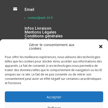

Email
contact@aeh-33.fr
Infos Livraison
Mentions Légales
Conditions générales
Politique cookies
Gérer le consentement aux
cookies
Pour offrir les meilleures expériences, nous utilisons des technologies
telles que les cookies pour stocker et/ou accéder aux informations des
appareils. Le fait de consentir à ces technologies nous permettra de
traiter des données telles que le comportement de navigation ou les ID
uniques sur ce site. Le fait de ne pas consentir ou de retirer son
consentement peut avoir un effet négatif sur certaines caractéristiques
et fonctions.
Inscrivez-vous à la Newsletter
Accepter
Refuser