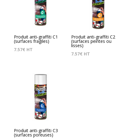
Produit anti-graffiti C1
Produit anti-graffiti C2
(surfaces fragiles)
(surfaces peintes ou
lisses)
7.57
€
HT
7.57
€
HT
Produit anti-graffiti C3
(surfaces poreuses)