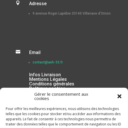

Adresse
9 avenue Roger Lapébie 33140 Villenave d’Ornon

Email
contact@aeh-33.fr
Infos Livraison
Mentions Légales
Conditions générales
Politique cookies
Gérer le consentement aux
cookies
Pour offrir les meilleures expériences, nous utilisons des technologies
telles que les cookies pour stocker et/ou accéder aux informations des
appareils. Le fait de consentir à ces technologies nous permettra de
traiter des données telles que le comportement de navigation ou les ID