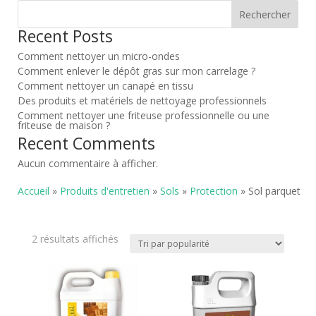
Rechercher
Recent Posts
Comment nettoyer un micro-ondes
Comment enlever le dépôt gras sur mon carrelage ?
Comment nettoyer un canapé en tissu
Des produits et matériels de nettoyage professionnels
Comment nettoyer une friteuse professionnelle ou une
friteuse de maison ?
Recent Comments
Aucun commentaire à afficher.
Accueil
»
Produits d'entretien
»
Sols
»
Protection
» Sol parquet
Trié
2 résultats affichés
par
popularité