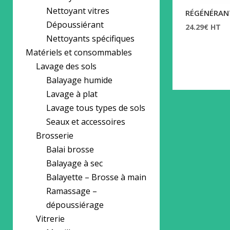
Nettoyant vitres
RÉGÉNÉRAN
Dépoussiérant
24.29
€
HT
Nettoyants spécifiques
Matériels et consommables
Lavage des sols
Balayage humide
Lavage à plat
Lavage tous types de sols
Seaux et accessoires
Brosserie
Balai brosse
Balayage à sec
Balayette – Brosse à main
Ramassage –
dépoussiérage
Vitrerie