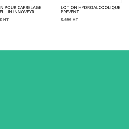
N POUR CARRELAGE
LOTION HYDROALCOOLIQUE
EL LIN INNOVEYR
PREVENT
€
HT
3.69
€
HT