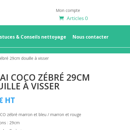
Mon compte
Articles 0
stuces & Conseils nettoyage
Nous contacter
bré 29cm douille à visser
AI COCO ZÉBRÉ 29CM
ILLE À VISSER
€
HT
CO zébré marron et bleu / marron et rouge
ons : 29cm