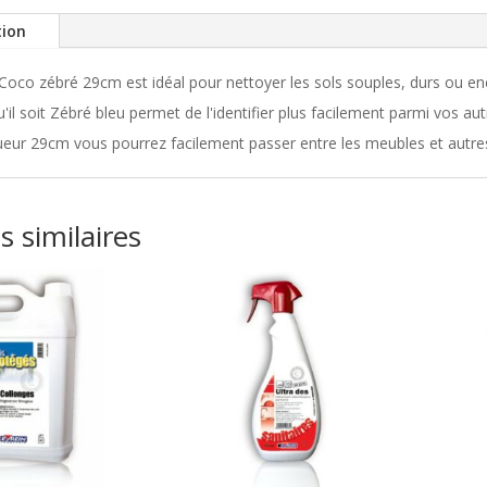
tion
 Coco zébré 29cm est idéal pour nettoyer les sols souples, durs ou en
u'il soit Zébré bleu permet de l'identifier plus facilement parmi vos aut
eur 29cm vous pourrez facilement passer entre les meubles et autre
s similaires