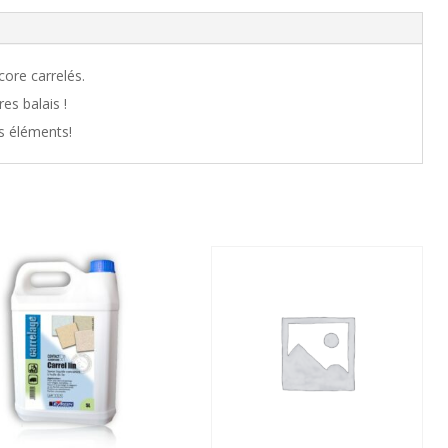
core carrelés.
res balais !
s éléments!