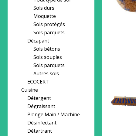
Sols durs
Moquette
Sols protégés
Sols parquets
Décapant
Sols bétons
Sols souples
Sols parquets
Autres sols
ECOCERT
Cuisine
Détergent
Dégraissant
Plonge Main / Machine
Désinfectant
Détartrant