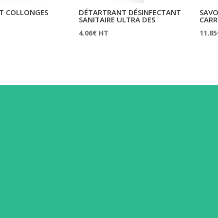
T COLLONGES
DÉTARTRANT DÉSINFECTANT
SAVO
SANITAIRE ULTRA DES
CARR
4.06
€
HT
11.85