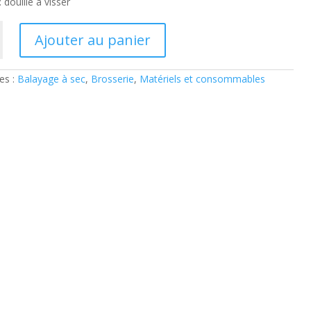
: douille à visser
Ajouter au panier
es :
Balayage à sec
,
Brosserie
,
Matériels et consommables