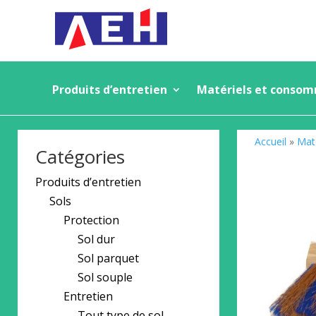
Produits d’entretien
Matériels et conso
Accueil
»
Mat
Catégories
Produits d’entretien
Sols
Protection
Sol dur
Sol parquet
Sol souple
Entretien
Tout type de sol