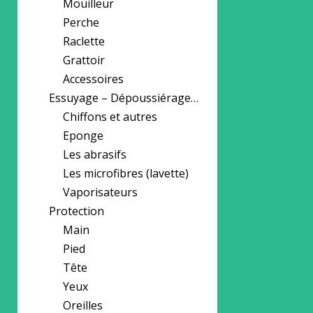
Mouilleur
Perche
Raclette
Grattoir
Accessoires
Essuyage – Dépoussiérage…
Chiffons et autres
Eponge
Les abrasifs
Les microfibres (lavette)
Vaporisateurs
Protection
Main
Pied
Tête
Yeux
Oreilles