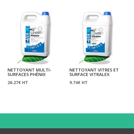
NETTOYANT MULTI-
NETTOYANT VITRES ET
SURFACES PHÉNIX
SURFACE VITRALEX
26.27
€
HT
9.74
€
HT