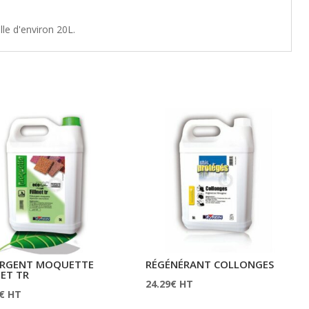
lle d'environ 20L.
ERGENT MOQUETTE
RÉGÉNÉRANT COLLONGES
NET TR
24.29
€
HT
€
HT