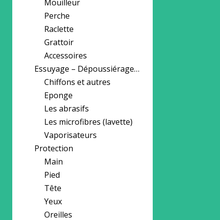
Mouilleur
Perche
Raclette
Grattoir
Accessoires
Essuyage – Dépoussiérage…
Chiffons et autres
Eponge
Les abrasifs
Les microfibres (lavette)
Vaporisateurs
Protection
Main
Pied
Tête
Yeux
Oreilles