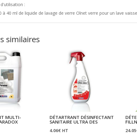
d'utilisation :
0 à 40 ml de liquide de lavage de verre Olnet verre pour un lave vaisse
s similaires
T MULTI-
DÉTARTRANT DÉSINFECTANT
DÉT
PARADOX
SANITAIRE ULTRA DES
FILL
4.06
€
HT
24.05