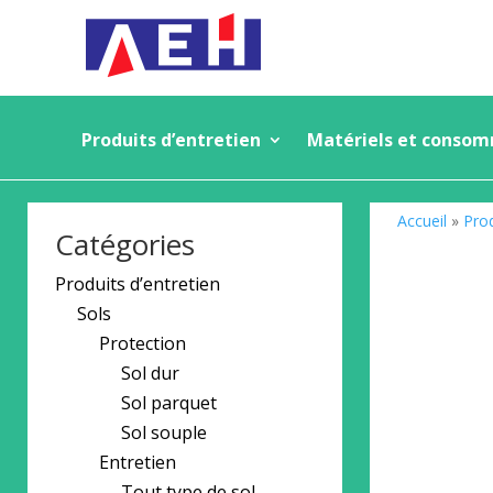
Produits d’entretien
Matériels et conso
Accueil
»
Prod
Catégories
Produits d’entretien
Sols
Protection
Sol dur
Sol parquet
Sol souple
Entretien
Tout type de sol