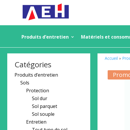
Produits d’entretien
Matériels et conso
Accueil
»
Prod
Catégories
Promo
Produits d’entretien
Sols
Protection
Sol dur
Sol parquet
Sol souple
Entretien
Tout type de sol