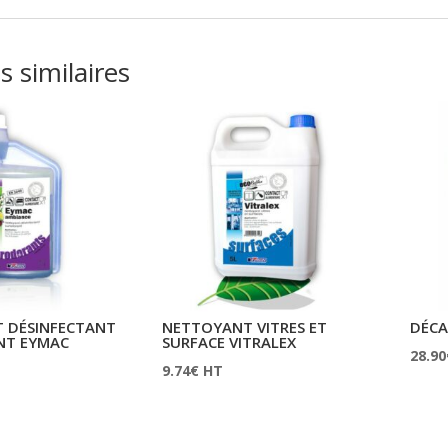
s similaires
 DÉSINFECTANT
NETTOYANT VITRES ET
DÉCA
NT EYMAC
SURFACE VITRALEX
28.90
9.74
€
HT