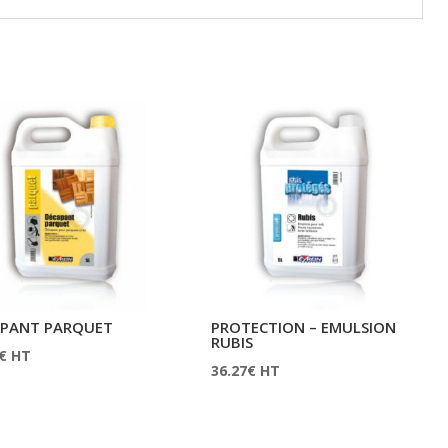
PANT PARQUET
PROTECTION – EMULSION
RUBIS
€
HT
36.27
€
HT