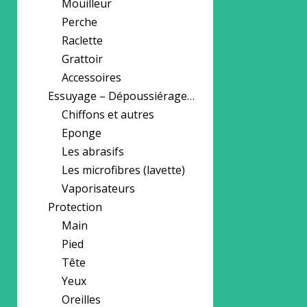
Mouilleur
Perche
Raclette
Grattoir
Accessoires
Essuyage – Dépoussiérage…
Chiffons et autres
Eponge
Les abrasifs
Les microfibres (lavette)
Vaporisateurs
Protection
Main
Pied
Tête
Yeux
Oreilles