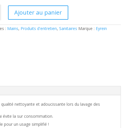
8.38€.
6.70€.
Ajouter au panier
es :
Mains
,
Produits d'entretien
,
Sanitaires
Marque :
Eyrein
qualité nettoyante et adoucissante lors du lavage des
i évite la sur consommation.
e pour un usage simplifié !