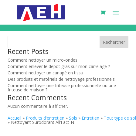
Rechercher
Recent Posts
Comment nettoyer un micro-ondes
Comment enlever le dépôt gras sur mon carrelage ?
Comment nettoyer un canapé en tissu
Des produits et matériels de nettoyage professionnels
Comment nettoyer une friteuse professionnelle ou une
friteuse de maison ?
Recent Comments
Aucun commentaire à afficher.
Accueil
»
Produits d'entretien
»
Sols
»
Entretien
»
Tout type de sol
» Nettoyant Surodorant All’Fact-N