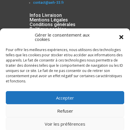
contact@aeh-33.fr
Infos Livraison
Mentions Légales
Conditions générales
Politique cookies
Gérer le consentement aux
cookies
Pour offrir les meilleures expériences, nous utilisons des technologies
telles que les cookies pour stocker et/ou accéder aux informations des
appareils. Le fait de consentir à ces technologies nous permettra de
traiter des données telles que le comportement de navigation ou les ID
uniques sur ce site. Le fait de ne pas consentir ou de retirer son
consentement peut avoir un effet négatif sur certaines caractéristiques
et fonctions.
Inscrivez-vous à la Newsletter
Accepter
Refuser
Voir les préférences
ENVOYER