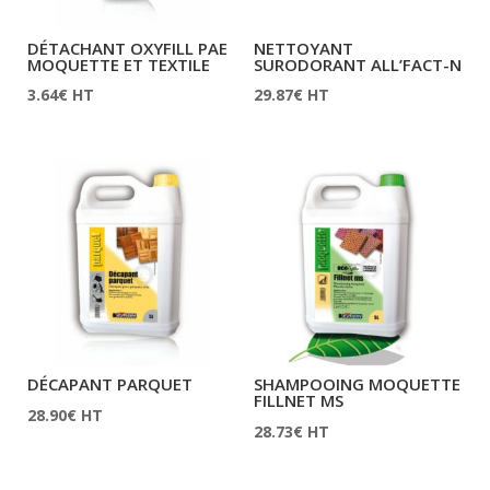
DÉTACHANT OXYFILL PAE
NETTOYANT
MOQUETTE ET TEXTILE
SURODORANT ALL’FACT-N
3.64
€
HT
29.87
€
HT
DÉCAPANT PARQUET
SHAMPOOING MOQUETTE
FILLNET MS
28.90
€
HT
28.73
€
HT