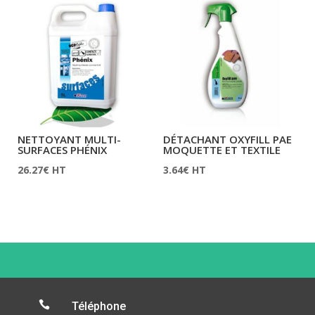
NETTOYANT MULTI-
DÉTACHANT OXYFILL PAE
SURFACES PHÉNIX
MOQUETTE ET TEXTILE
26.27
€
HT
3.64
€
HT

Téléphone