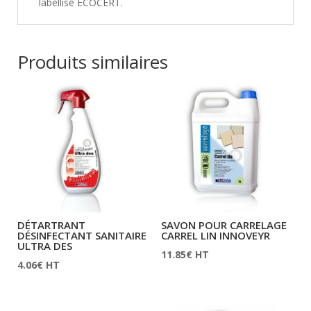
labellisé ECOCERT.
Produits similaires
DÉTARTRANT
SAVON POUR CARRELAGE
DÉSINFECTANT SANITAIRE
CARREL LIN INNOVEYR
ULTRA DES
11.85
€
HT
4.06
€
HT