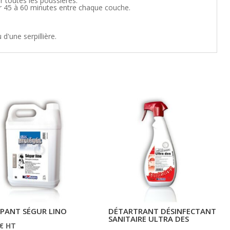
r toutes les poussières.
r 45 à 60 minutes entre chaque couche.
d'une serpillière.
PANT SÉGUR LINO
DÉTARTRANT DÉSINFECTANT
SANITAIRE ULTRA DES
€
HT