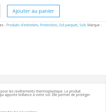
Ajouter au panier
n
ice
es :
Produits d'entretien
,
Protection
,
Sol parquet
,
Sols
Marque :
i pour les revêtements thermoplastique. Le produit
ui apporte brillance à votre sol. Elle permet de protéger