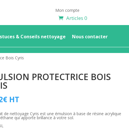
Mon compte
Articles 0
stuces & Conseils nettoyage
Nous contacter
ce Bois Cyris
LSION PROTECTRICE BOIS
IS
2
€
HT
it de nettoyage Cyris est une émulsion à base de résine acrylique
réthane qui apporte brillance à votre sol.
5L