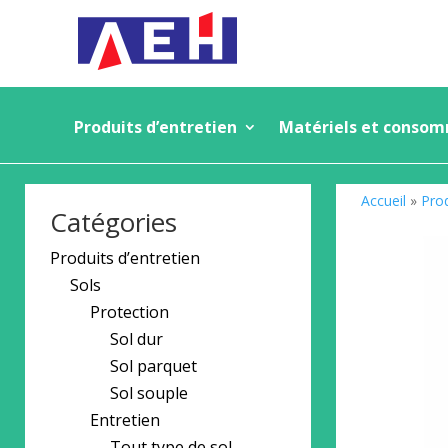
Produits d’entretien
Matériels et conso
Accueil
»
Prod
Catégories
Produits d’entretien
Sols
Protection
Sol dur
Sol parquet
Sol souple
Entretien
Tout type de sol