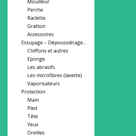
Mouilleur
Perche
Raclette
Grattoir
Accessoires
Essuyage – Dépoussiérage…
Chiffons et autres
Eponge
Les abrasifs
Les microfibres (lavette)
Vaporisateurs
Protection
Main
Pied
Tête
Yeux
Oreilles