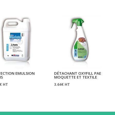
ECTION EMULSION
DÉTACHANT OXYFILL PAE
IS
MOQUETTE ET TEXTILE
€
HT
3.64
€
HT