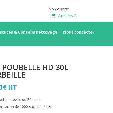
Mon compte
Articles 0
stuces & Conseils nettoyage
Nous contacter
 POUBELLE HD 30L
BEILLE
0
€
HT
elle corbeille de 30L noir
r carton de 1000 sacs poubelle