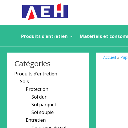
Produits d’entretien
Matériels et conso
Accueil
»
Papi
Catégories
Produits d’entretien
Sols
Protection
Sol dur
Sol parquet
Sol souple
Entretien
Tout type de sol