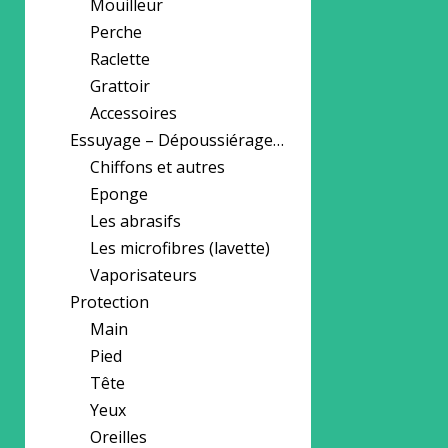
Mouilleur
Perche
Raclette
Grattoir
Accessoires
Essuyage – Dépoussiérage…
Chiffons et autres
Eponge
Les abrasifs
Les microfibres (lavette)
Vaporisateurs
Protection
Main
Pied
Tête
Yeux
Oreilles