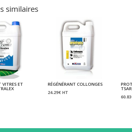
s similaires
VITRES ET
RÉGÉNÉRANT COLLONGES
PROT
TRALEX
TSAR
24.29
€
HT
60.83