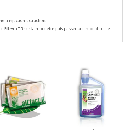
ne à injection-extraction.
gent Fillzym TR sur la moquette puis passer une monobrosse