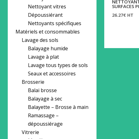
NETTOYANT
Nettoyant vitres
SURFACES P
Dépoussiérant
26.27
€
HT
Nettoyants spécifiques
Matériels et consommables
Lavage des sols
Balayage humide
Lavage à plat
Lavage tous types de sols
Seaux et accessoires
Brosserie
Balai brosse
Balayage à sec
Balayette – Brosse à main
Ramassage –
dépoussiérage
Vitrerie