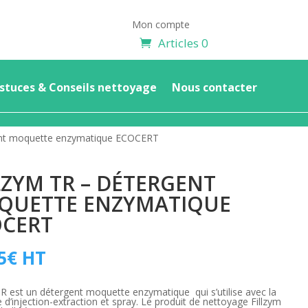
Mon compte
Articles 0
stuces & Conseils nettoyage
Nous contacter
ent moquette enzymatique ECOCERT
LZYM TR – DÉTERGENT
QUETTE ENZYMATIQUE
OCERT
5
€
HT
TR est un détergent moquette enzymatique qui s’utilise avec la
d’injection-extraction et spray. Le produit de nettoyage Fillzym