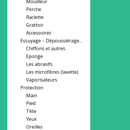
Mouilleur
Perche
Raclette
Grattoir
Accessoires
Essuyage – Dépoussiérage…
Chiffons et autres
Eponge
Les abrasifs
Les microfibres (lavette)
Vaporisateurs
Protection
Main
Pied
Tête
Yeux
Oreilles