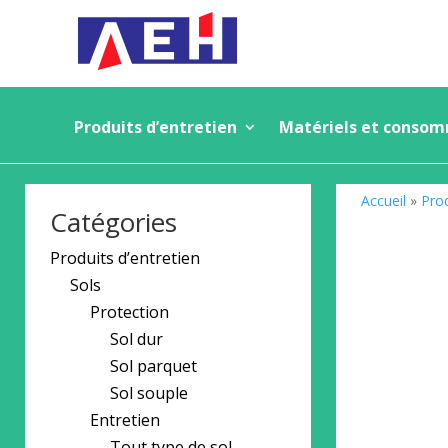
Produits d’entretien
Matériels et conso
Accueil
»
Prod
Catégories
Produits d’entretien
Sols
Protection
Sol dur
Sol parquet
Sol souple
Entretien
Tout type de sol