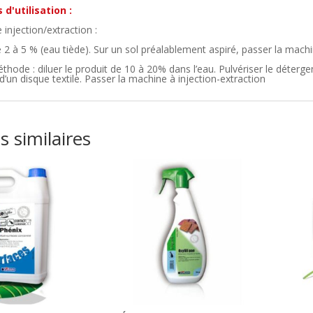
 d'utilisation :
injection/extraction :
e 2 à 5 % (eau tiède). Sur un sol préalablement aspiré, passer la machi
thode : diluer le produit de 10 à 20% dans l’eau. Pulvériser le déter
d’un disque textile. Passer la machine à injection-extraction
s similaires