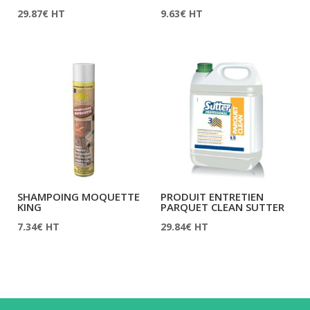
29.87
€
HT
9.63
€
HT
SHAMPOING MOQUETTE
PRODUIT ENTRETIEN
KING
PARQUET CLEAN SUTTER
7.34
€
HT
29.84
€
HT