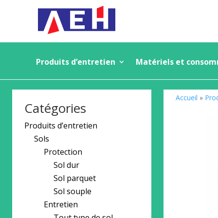
Produits d’entretien
Matériels et conso
Accueil
»
Prod
Catégories
Produits d’entretien
Sols
Protection
Sol dur
Sol parquet
Sol souple
Entretien
Tout type de sol