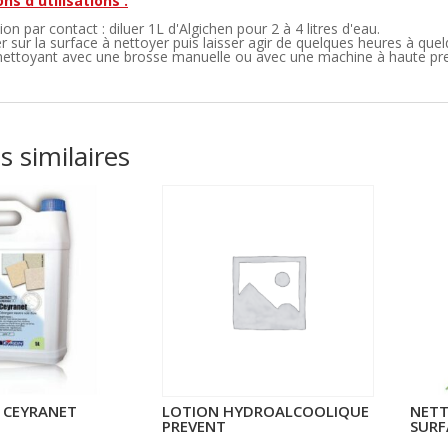
ns d'utilisations :
on par contact : diluer 1L d'Algichen pour 2 à 4 litres d'eau.
er sur la surface à nettoyer puis laisser agir de quelques heures à quel
 nettoyant avec une brosse manuelle ou avec une machine à haute pre
s similaires
 CEYRANET
LOTION HYDROALCOOLIQUE
NETT
PREVENT
SURF