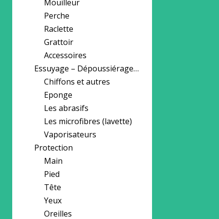
Mouilleur
Perche
Raclette
Grattoir
Accessoires
Essuyage – Dépoussiérage…
Chiffons et autres
Eponge
Les abrasifs
Les microfibres (lavette)
Vaporisateurs
Protection
Main
Pied
Tête
Yeux
Oreilles